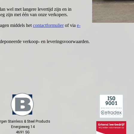
n wel met langere levertijd zijn en in
rleg zijn met één van onze verkopers.
ragen middels het
contactformulier
of via
e-
gedeponeerde verkoop- en leveringsvoorwaarden.
rgen Stainless & Steel Products
Energieweg 14
4691 SG