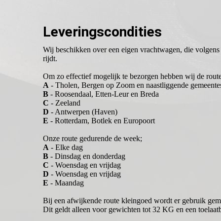
Leveringscondities
Wij beschikken over een eigen vrachtwagen, die volgens
rijdt.
Om zo effectief mogelijk te bezorgen hebben wij de rout
A
- Tholen, Bergen op Zoom en naastliggende gemeente
B
- Roosendaal, Etten-Leur en Breda
C
- Zeeland
D
- Antwerpen (Haven)
E
- Rotterdam, Botlek en Europoort
Onze route gedurende de week;
A
- Elke dag
B
- Dinsdag en donderdag
C
- Woensdag en vrijdag
D
- Woensdag en vrijdag
E
- Maandag
Bij een afwijkende route kleingoed wordt er gebruik gem
Dit geldt alleen voor gewichten tot 32 KG en een toelaat