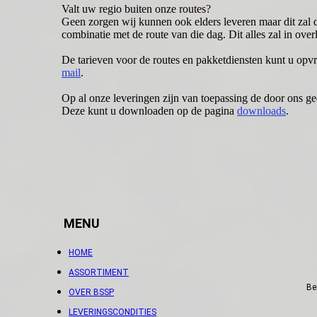
Valt uw regio buiten onze routes?
Geen zorgen wij kunnen ook elders leveren maar dit zal da
combinatie met de route van die dag. Dit alles zal in ove
De tarieven voor de routes en pakketdiensten kunt u opv
mail
.
Op al onze leveringen zijn van toepassing de door ons 
Deze kunt u downloaden op de pagina
downloads
.
MENU
HOME
ASSORTIMENT
Be
OVER BSSP
LEVERINGSCONDITIES