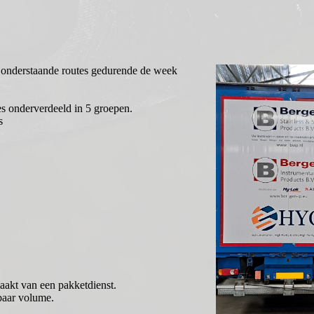
 onderstaande routes gedurende de week
es onderverdeeld in 5 groepen.
s
aakt van een pakketdienst.
baar volume.