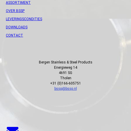
ASSORTIMENT
OVER BSSP
LEVERINGSCONDITIES
DOWNLOADS
CONTACT
Bergen Stainless & Steel Products
Energieweg 14
4691 SG
Tholen
+31 (0)166-605751
bssp@bssp.nl