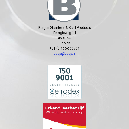
Bergen Stainless & Steel Products
Energieweg 14
4691 SG
Tholen
+31 (0)166-605751
bssp@bssp.nl