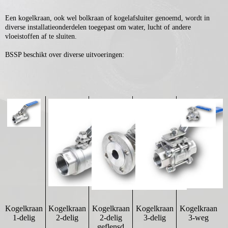
Een kogelkraan, ook wel bolkraan of kogelafsluiter genoemd, wordt in
diverse installatieonderdelen toegepast om water, lucht of andere
vloeistoffen af te sluiten.
BSSP beschikt over diverse uitvoeringen:
Kogelkraan
Kogelkraan
Kogelkraan
Kogelkraan
Kogelkraan
1-delig
2-delig
2-delig
3-delig
3-weg
geflensd