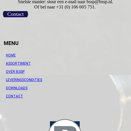
Snelste manier: stuur een e-mail naar bssp@bssp.nl.
Of bel naar +31 (0) 166 605 751.
Contact
MENU
HOME
ASSORTIMENT
OVER BSSP
LEVERINGSCONDITIES
DOWNLOADS
CONTACT