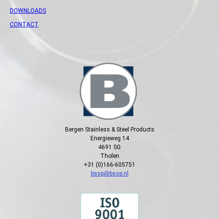
DOWNLOADS
CONTACT
Bergen Stainless & Steel Products
Energieweg 14
4691 SG
Tholen
+31 (0)166-605751
bssp@bssp.nl