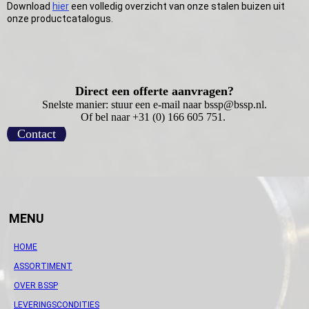
Download
hier
een volledig overzicht van onze stalen buizen uit
onze productcatalogus.
Direct een offerte aanvragen?
Snelste manier: stuur een e-mail naar bssp@bssp.nl.
Of bel naar +31 (0) 166 605 751.
Contact
MENU
HOME
ASSORTIMENT
OVER BSSP
LEVERINGSCONDITIES