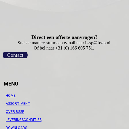
Direct een offerte aanvragen?
Snelste manier: stuur een e-mail naar bssp@bssp.nl.
Of bel naar +31 (0) 166 605 751.
Contact
MENU
HOME
ASSORTIMENT
OVER BSSP
LEVERINGSCONDITIES
DOWNLOADS