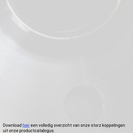
Storz verloopnok
Storz afsluitkap
Download
hier
een volledig overzicht van onze storz koppelingen
uit onze productcatalogus.