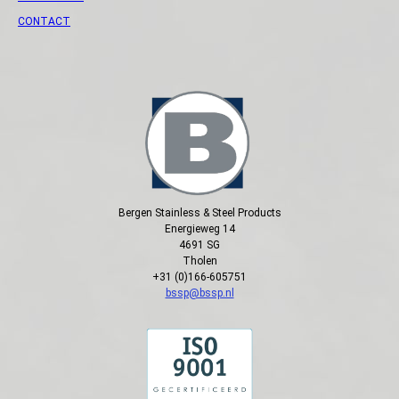
CONTACT
Bergen Stainless & Steel Products
Energieweg 14
4691 SG
Tholen
+31 (0)166-605751
bssp@bssp.nl