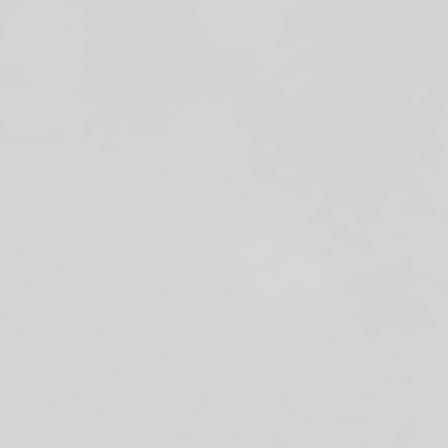
Verloopringen
Pluggen