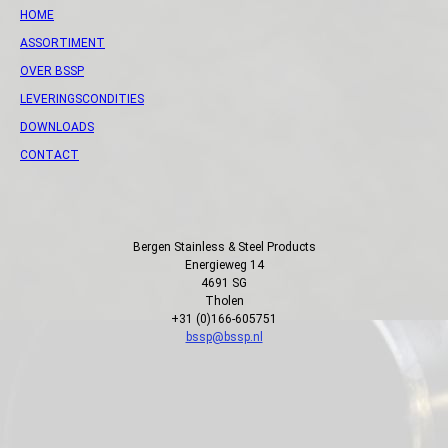
HOME
ASSORTIMENT
OVER BSSP
LEVERINGSCONDITIES
DOWNLOADS
CONTACT
Bergen Stainless & Steel Products
Energieweg 14
4691 SG
Tholen
+31 (0)166-605751
bssp@bssp.nl