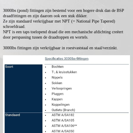
3000lbs (pond) fittingen zijn bestemd voor een hogere druk dan de BSP
draadfittingen en zijn daarom ook een stuk dikker.
Ze zijn standaard verkrijgbaar met NPT (= National Pipe Tapered)
schroefdraad.
NPT is een taps toelopend draad die een mechanische afdichting creëert
door perspassing tussen de draadtoppen en wortels.
3000lbs fittingen zijn verkrijgbaar in roestvaststaal en staal/verzinkt.