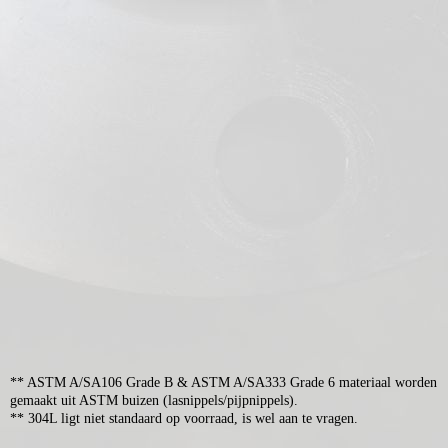
Koppelingen
Outlets
** ASTM A/SA106 Grade B & ASTM A/SA333 Grade 6 materiaal worden
gemaakt uit ASTM buizen (lasnippels/pijpnippels).
** 304L ligt niet standaard op voorraad, is wel aan te vragen.