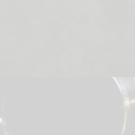
Bochten
T-stukken