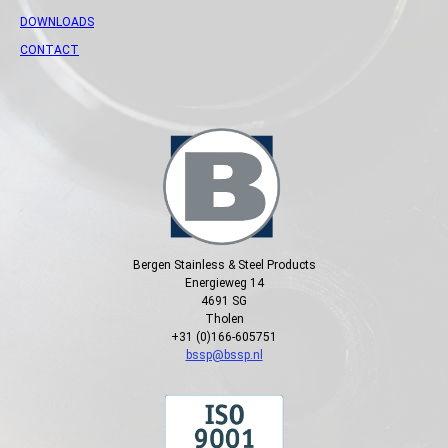
DOWNLOADS
CONTACT
Bergen Stainless & Steel Products
Energieweg 14
4691 SG
Tholen
+31 (0)166-605751
bssp@bssp.nl