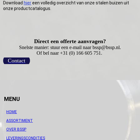
Download
hier
een volledig overzicht van onze stalen buizen uit
onze productcatalogus.
Direct een offerte aanvragen?
Snelste manier: stuur een e-mail naar bssp@bssp.nl.
Of bel naar +31 (0) 166 605 751.
Contact
MENU
HOME
ASSORTIMENT
OVER BSSP
LEVERINGSCONDITIES