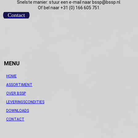
Snelste manier: stuur een e-mail naar bssp@bssp.nl.
Of bel naar +31 (0) 166 605 751.
Contact
MENU
HOME
ASSORTIMENT
OVER BSSP
LEVERINGSCONDITIES
DOWNLOADS
CONTACT