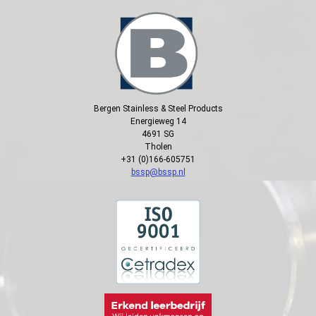
Bergen Stainless & Steel Products
Energieweg 14
4691 SG
Tholen
+31 (0)166-605751
bssp@bssp.nl