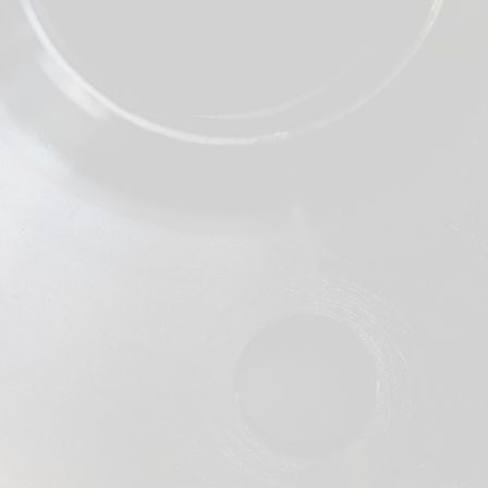
Moeren
Draadeinden