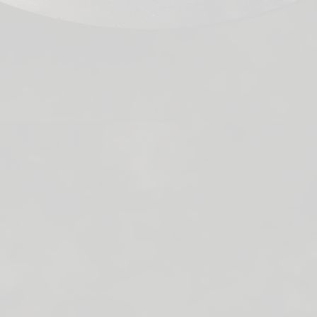
Sluitringen
Carrosserieringen