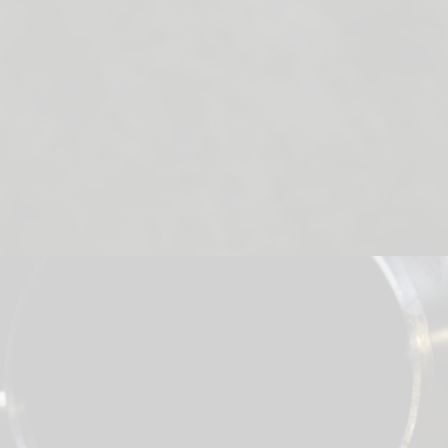
Krambeugels
Bouten