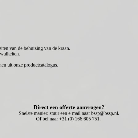
eiten van de behuizing van de kraan.
aliteiten.
nen uit onze productcatalogus.
Direct een offerte aanvragen?
Snelste manier: stuur een e-mail naar bssp@bssp.nl.
Of bel naar +31 (0) 166 605 751.