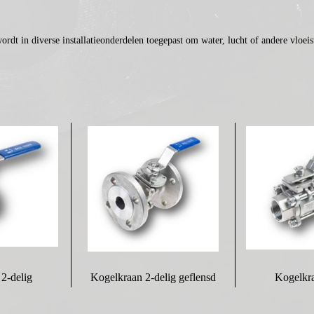
dt in diverse installatieonderdelen toegepast om water, lucht of andere vloeist
2-delig
Kogelkraan 2-delig geflensd
Kogelkra