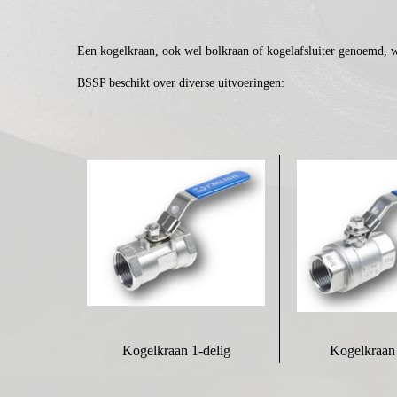
Een kogelkraan, ook wel bolkraan of kogelafsluiter genoemd, wor
BSSP beschikt over diverse uitvoeringen:
Kogelkraan 1-delig
Kogelkraan 