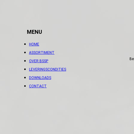
MENU
HOME
ASSORTIMENT
Be
OVER BSSP
LEVERINGSCONDITIES
DOWNLOADS
CONTACT